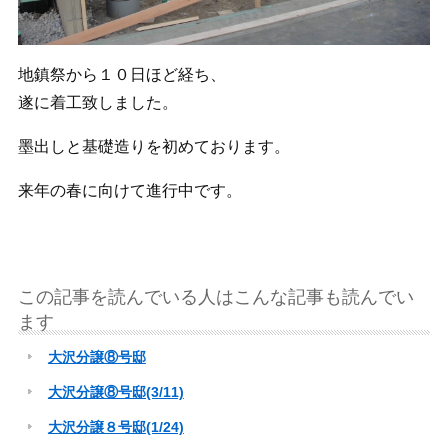
地鎮祭から１０日ほど経ち、
遂に着工致しました。
墨出しと基礎造りを初めております。
来年の春に向けて進行中です。
この記事を読んでいる人はこんな記事も読んでい
ます
大沢分譲⑧号邸
大沢分譲⑧号邸(3/11)
大沢分譲８号邸(1/24)