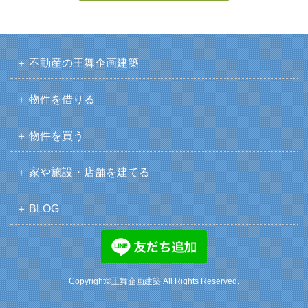
不動産の王舞企画建築
物件を借りる
物件を買う
家や施設・店舗を建てる
BLOG
Copyright©王舞企画建築 All Rights Reserved.