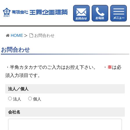
HOME
お問合わせ
お問合わせ
・半角カタカナでのご入力はお控え下さい。 ・
※
は必
須入力項目です。
法人／個人
法人
個人
会社名