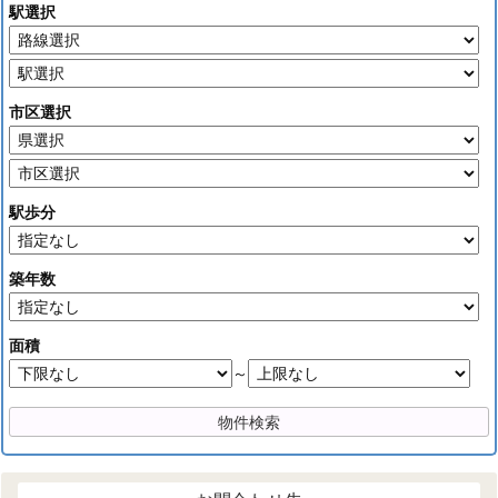
駅選択
市区選択
駅歩分
築年数
面積
～