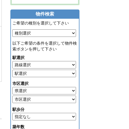
物件検索
ご希望の種別を選択して下さい
以下ご希望の条件を選択して物件検
索ボタンを押して下さい
駅選択
市区選択
駅歩分
築年数