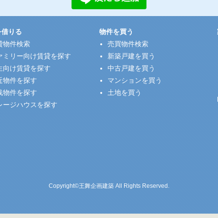
を借りる
物件を買う
貸物件検索
売買物件検索
ァミリー向け賃貸を探す
新築戸建を買う
生向け賃貸を探す
中古戸建を買う
近物件を探す
マンションを買う
浅物件を探す
土地を買う
レージハウスを探す
Copyright©王舞企画建築 All Rights Reserved.