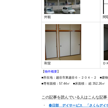
外観
間
和室
Ｄ
【
物件概要
】
■所在地：越谷市東越谷６－２０４－２ ■建
■専有面積：57.44㎡ ■床面積： 総 352.2
この記事を読んでいる人はこんな記事
春日部 デイサービス 「さくらデイ