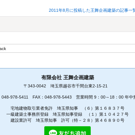
2011年8月に投稿した王舞企画建築の記事一
有限会社 王舞企画建築
〒343-0042
埼玉県越谷市千間台東2-15-21
：
048-978-5411
FAX：048-978-5443
営業時間 9：00～18：00 年中
宅地建物取引業者免許 埼玉県知事 （６）第１６８３７号
一級建築士事務所登録 埼玉県知事登録 （１）第１０４２７号
建設業許可 埼玉県知事 許可（特－２８）第４６８９０号