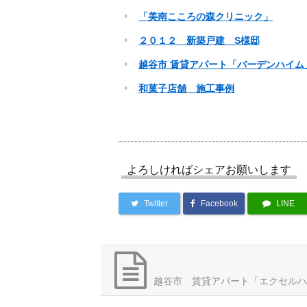
「美南こころの森クリニック」
２０１２ 新築戸建 S様邸
越谷市 賃貸アパート「バーデンハイム
和菓子店舗 施工事例
よろしければシェアお願いします
Twitter
Facebook
LINE
越谷市 賃貸アパート「エクセルハ