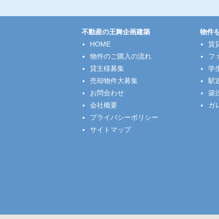
不動産の王舞企画建築
物件
HOME
賃
物件のご購入の流れ
フ
貸主様募集
学
売却物件大募集
駅
お問合わせ
築
会社概要
ガ
プライバシーポリシー
サイトマップ