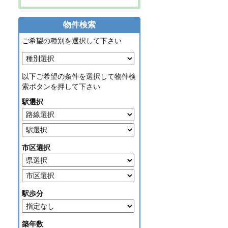
物件検索
ご希望の種別を選択して下さい
以下ご希望の条件を選択して物件検
索ボタンを押して下さい
駅選択
市区選択
駅歩分
築年数