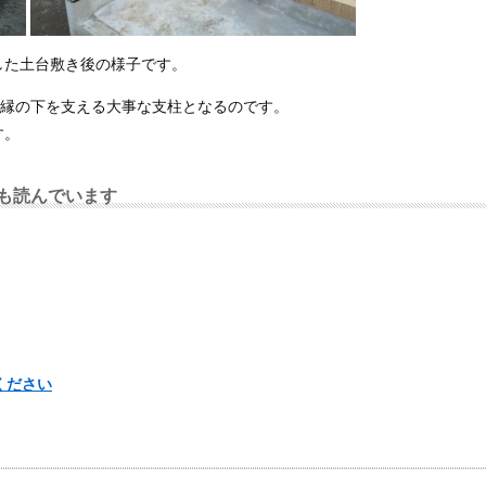
した土台敷き後の様子です。
の縁の下を支える大事な支柱となるのです。
す。
も読んでいます
ください