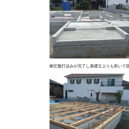
耐圧盤打込みが完了し基礎立上りも乾いて