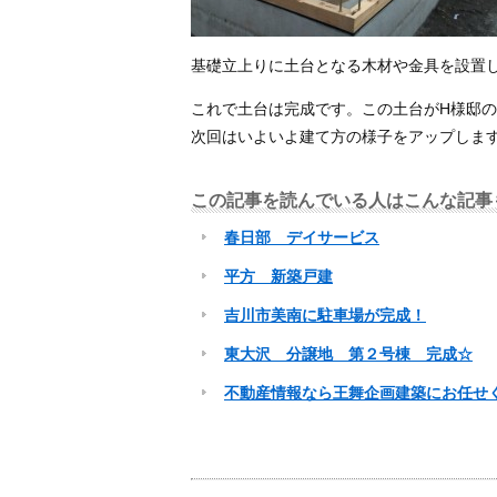
基礎立上りに土台となる木材や金具を設置
これで土台は完成です。この土台がH様邸
次回はいよいよ建て方の様子をアップしま
この記事を読んでいる人はこんな記事
春日部 デイサービス
平方 新築戸建
吉川市美南に駐車場が完成！
東大沢 分譲地 第２号棟 完成☆
不動産情報なら王舞企画建築にお任せ