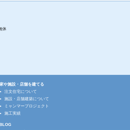
無休
家や施設・店舗を建てる
注文住宅について
施設・店舗建築について
ミャンマープロジェクト
施工実績
BLOG