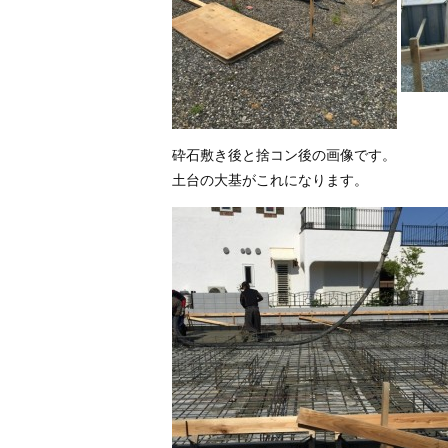
砕石敷き後と捨コン後の画像です。
土台の大基がこれになります。