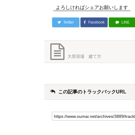
よろしければシェアお願いします
Twitter
Facebook
LINE
大里現場 建て方
この記事のトラックバックURL