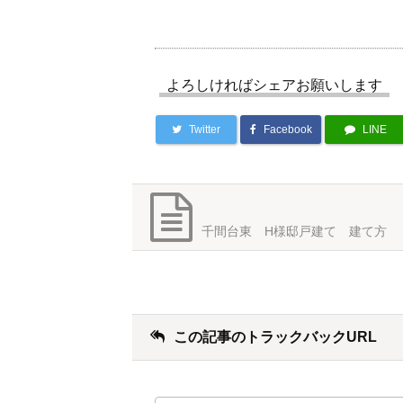
よろしければシェアお願いします
Twitter
Facebook
LINE
千間台東 H様邸戸建て 建て方
この記事のトラックバックURL