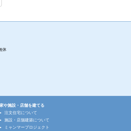
無休
家や施設・店舗を建てる
注文住宅について
施設・店舗建築について
ミャンマープロジェクト