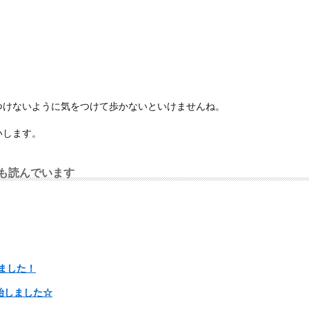
つけないように気をつけて歩かないといけませんね。
いします。
も読んでいます
ました！
始しました☆