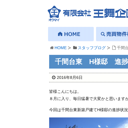
HOME
スタッフブログ
千間
千間台東 H様邸 進
2016年8月6日
皆様こんにちは。
８月に入り、毎日猛暑で大変かと思います
今回は千間台東新築戸建てH様邸の進捗状