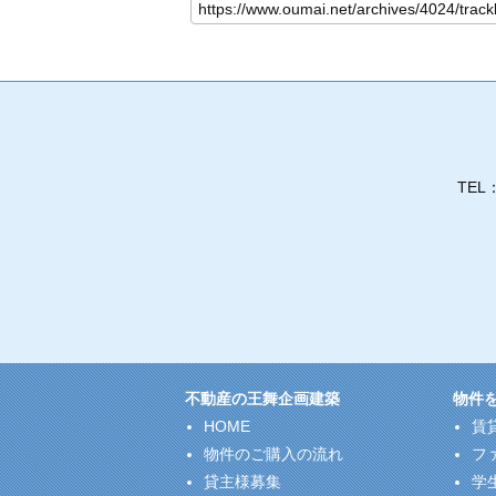
TEL
不動産の王舞企画建築
物件
HOME
賃
物件のご購入の流れ
フ
貸主様募集
学