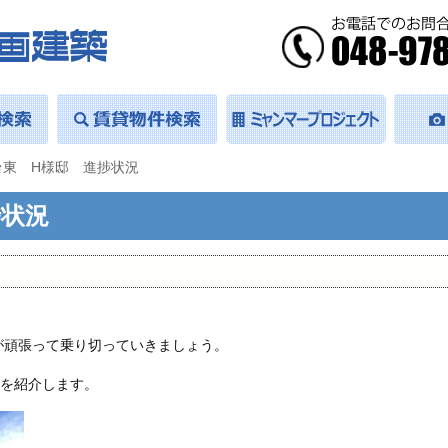
台東 H様邸 進捗状況
捗状況
が頑張って乗り切っていきましょう。
況を紹介します。