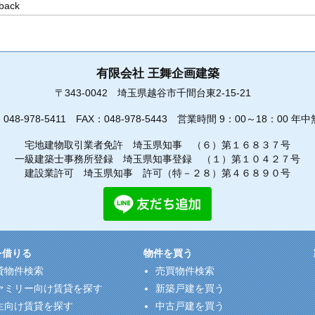
有限会社 王舞企画建築
〒343-0042
埼玉県越谷市千間台東2-15-21
：
048-978-5411
FAX：048-978-5443
営業時間 9：00～18：00 年中
宅地建物取引業者免許 埼玉県知事 （６）第１６８３７号
一級建築士事務所登録 埼玉県知事登録 （１）第１０４２７号
建設業許可 埼玉県知事 許可（特－２８）第４６８９０号
を借りる
物件を買う
貸物件検索
売買物件検索
ァミリー向け賃貸を探す
新築戸建を買う
生向け賃貸を探す
中古戸建を買う