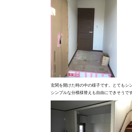
玄関を開けた時の中の様子です。とてもシ
シンプルな分模様替えも自由にできそうで