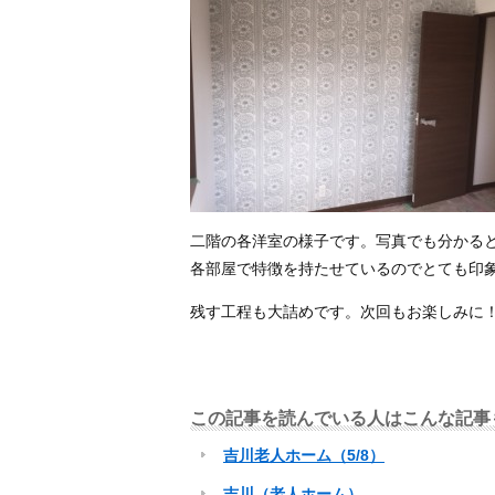
二階の各洋室の様子です。写真でも分かる
各部屋で特徴を持たせているのでとても印
残す工程も大詰めです。次回もお楽しみに
この記事を読んでいる人はこんな記事
吉川老人ホーム（5/8）
吉川（老人ホーム）