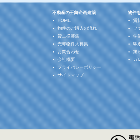
不動産の王舞企画建築
物件
HOME
賃
物件のご購入の流れ
フ
貸主様募集
学
売却物件大募集
駅
お問合わせ
築
会社概要
ガ
プライバシーポリシー
サイトマップ