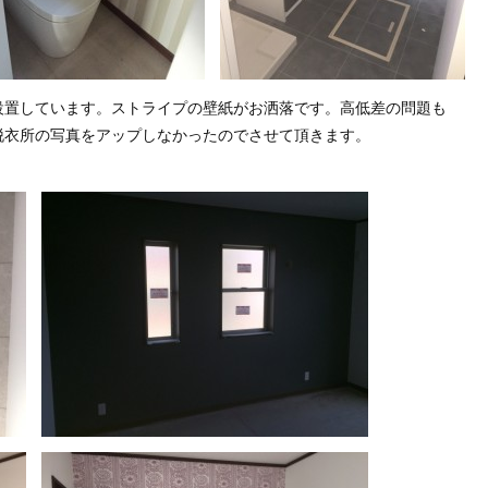
設置しています。ストライプの壁紙がお洒落です。高低差の問題も
脱衣所の写真をアップしなかったのでさせて頂きます。