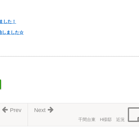
ました！
始しました☆
Prev
Next
千間台東 H様邸 近況