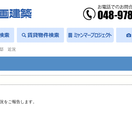
邸 近況
近況をご報告します。