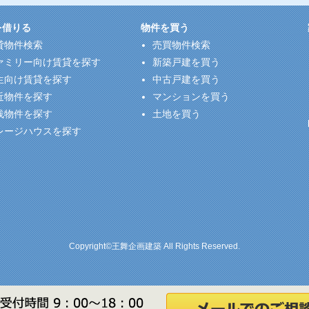
を借りる
物件を買う
貸物件検索
売買物件検索
ァミリー向け賃貸を探す
新築戸建を買う
生向け賃貸を探す
中古戸建を買う
近物件を探す
マンションを買う
浅物件を探す
土地を買う
レージハウスを探す
Copyright©王舞企画建築 All Rights Reserved.