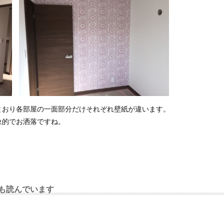
とおり各部屋の一面部分だけそれぞれ壁紙が違います。
象的でお洒落ですね。
！
も読んでいます