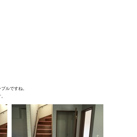
ンプルですね。
す。