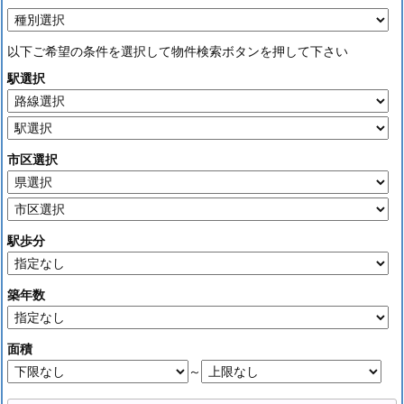
以下ご希望の条件を選択して物件検索ボタンを押して下さい
駅選択
市区選択
駅歩分
築年数
面積
～