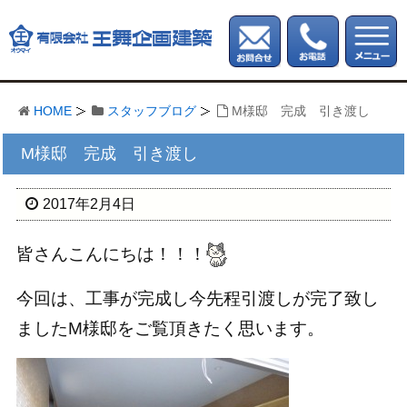
HOME
スタッフブログ
M様邸 完成 引き渡し
M様邸 完成 引き渡し
2017年2月4日
皆さんこんにちは！！！
今回は、工事が完成し今先程引渡しが完了致し
ましたМ様邸をご覧頂きたく思います。