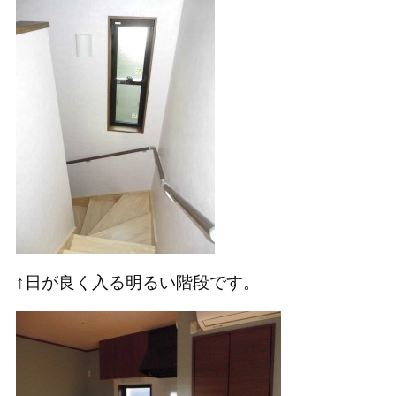
↑日が良く入る明るい階段です。