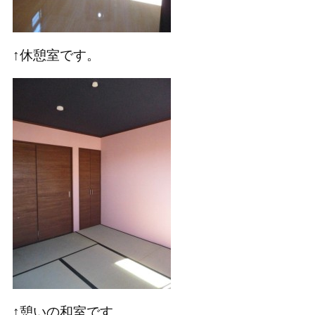
↑休憩室です。
↑憩いの和室です。