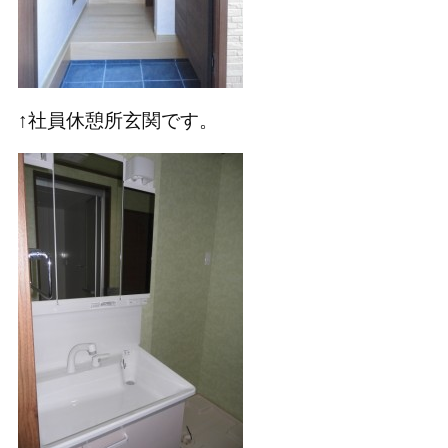
↑社員休憩所玄関です。