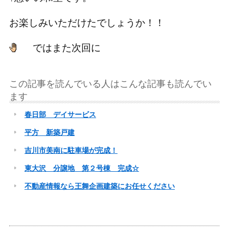
お楽しみいただけたでしょうか！！
ではまた次回に
この記事を読んでいる人はこんな記事も読んでい
ます
春日部 デイサービス
平方 新築戸建
吉川市美南に駐車場が完成！
東大沢 分譲地 第２号棟 完成☆
不動産情報なら王舞企画建築にお任せください