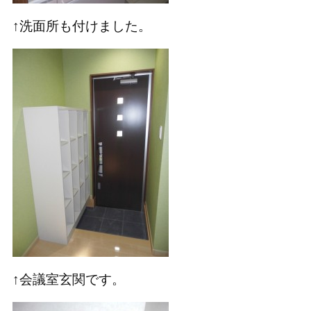
↑洗面所も付けました。
↑会議室玄関です。