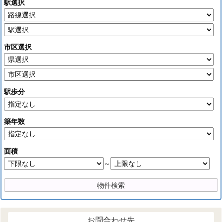
駅選択
市区選択
駅歩分
築年数
面積
～
お問合わせ先