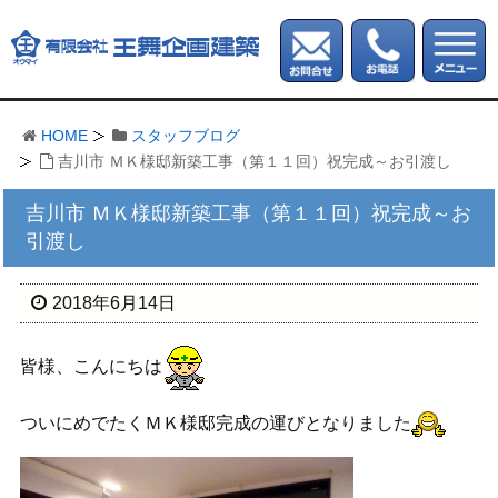
HOME
スタッフブログ
吉川市 ＭＫ様邸新築工事（第１１回）祝完成～お引渡し
吉川市 ＭＫ様邸新築工事（第１１回）祝完成～お
引渡し
2018年6月14日
皆様、こんにちは
ついにめでたくＭＫ様邸完成の運びとなりました