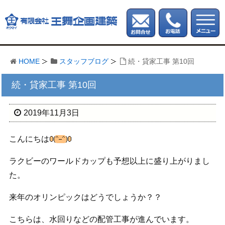
HOME
スタッフブログ
続・貸家工事 第10回
続・貸家工事 第10回
2019年11月3日
こんにちは
ラクビーのワールドカップも予想以上に盛り上がりまし
た。
来年のオリンピックはどうでしょうか？？
こちらは、水回りなどの配管工事が進んでいます。