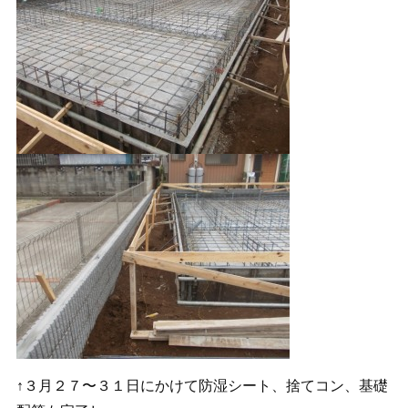
↑３月２７〜３１日にかけて防湿シート、捨てコン、基礎