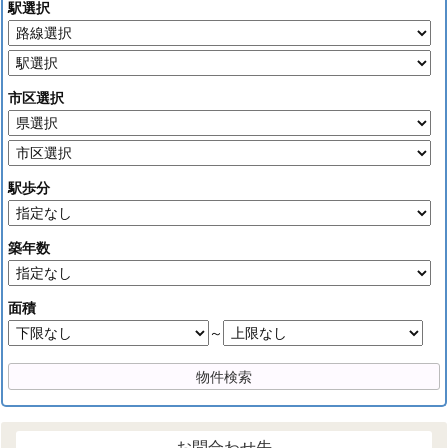
駅選択
市区選択
駅歩分
築年数
面積
～
お問合わせ先