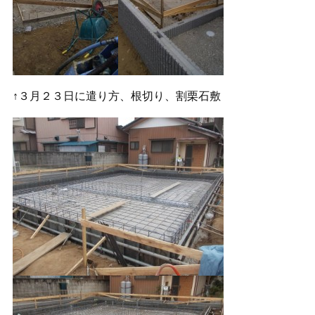
↑３月２３日に遣り方、根切り、割栗石敷