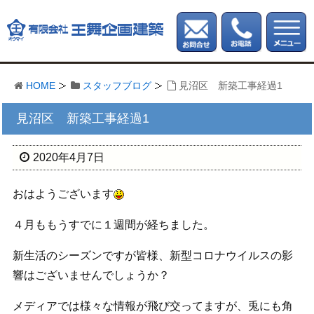
HOME
スタッフブログ
見沼区 新築工事経過1
見沼区 新築工事経過1
2020年4月7日
おはようございます
４月ももうすでに１週間が経ちました。
新生活のシーズンですが皆様、新型コロナウイルスの影
響はございませんでしょうか？
メディアでは様々な情報が飛び交ってますが、兎にも角