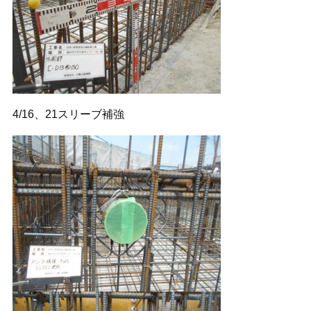
4/16、21スリーブ補強