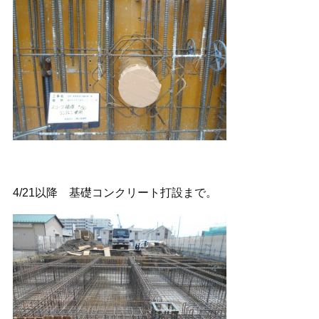
4/21以降 基礎コンクリート打設まで。