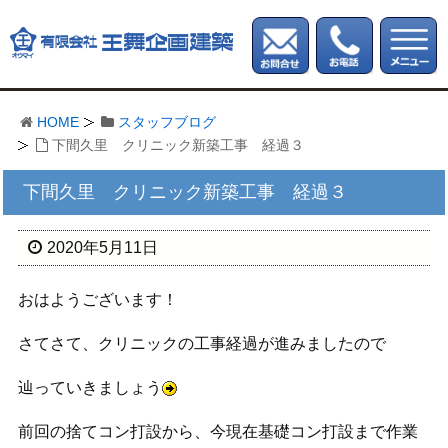
HOME
スタッフブログ
下間久里 クリニック新築工事 経過３
下間久里 クリニック新築工事 経過３
2020年5月11日
おはようございます！
さてさて、クリニックの工事経過が進みましたので
辿っていきましょう
前回の捨てコン打設から、今現在基礎コン打設まで作業