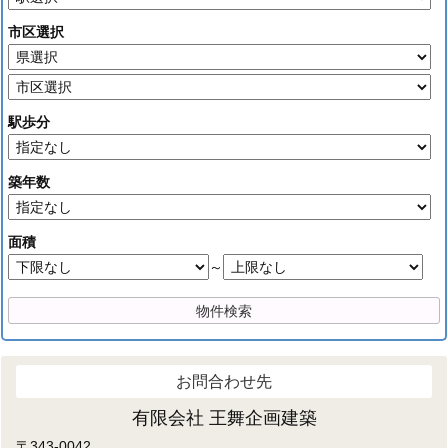
市区選択
駅歩分
築年数
面積
～
お問合わせ先
有限会社 王舞企画建築
〒343-0042