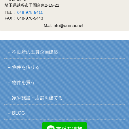
埼玉県越谷市千間台東2-15-21
TEL：
048-978-5411
FAX： 048-978-5443
Mail:
不動産の王舞企画建築
物件を借りる
物件を買う
家や施設・店舗を建てる
BLOG