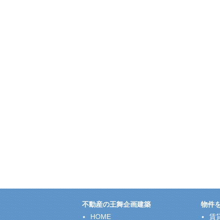
不動産の王舞企画建築
物件
HOME
賃