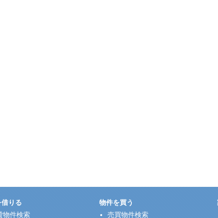
を借りる
物件を買う
貸物件検索
売買物件検索