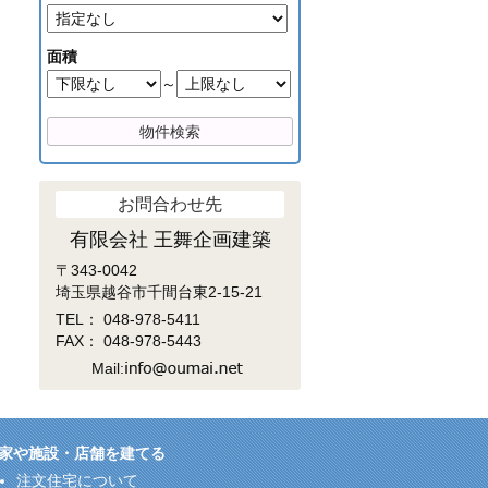
面積
～
お問合わせ先
有限会社 王舞企画建築
〒343-0042
埼玉県越谷市千間台東2-15-21
TEL：
048-978-5411
FAX： 048-978-5443
Mail:
家や施設・店舗を建てる
注文住宅について