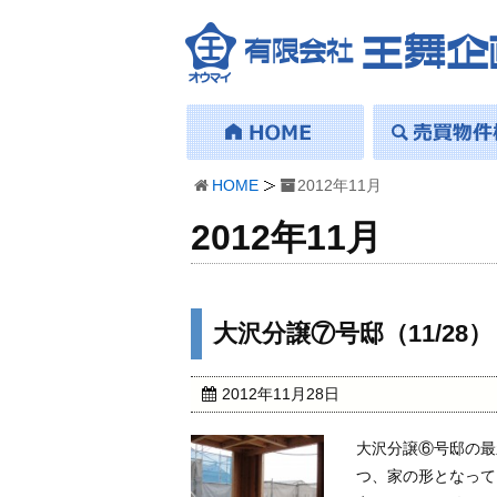
HOME
2012年11月
2012年11月
大沢分譲⑦号邸（11/28）
2012年11月28日
大沢分譲⑥号邸の最
つ、家の形となって