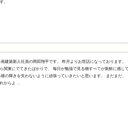
す。
企画建築新人社員の岡田翔平です。 昨月よりお世話になっております。
ら関東にでてきたばかりで、 毎日が勉強で見る物すべてが新鮮に感じ
も瞳の輝きを失わないように頑張っていきたいと思います。 まだまだ、
からよ ...