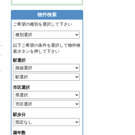
物件検索
ご希望の種別を選択して下さい
以下ご希望の条件を選択して物件検
索ボタンを押して下さい
駅選択
て
市区選択
駅歩分
築年数