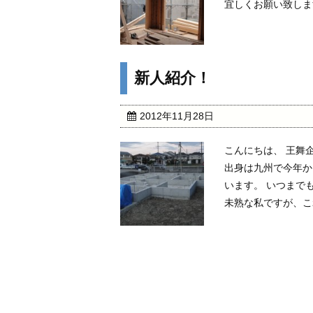
宜しくお願い致しま
新人紹介！
2012年11月28日
こんにちは、 王舞
出身は九州で今年か
います。 いつまで
未熟な私ですが、これ