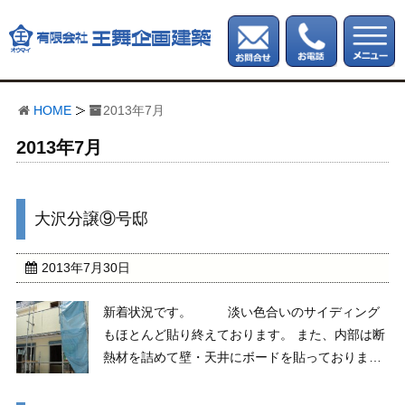
HOME
2013年7月
2013年7月
大沢分譲⑨号邸
2013年7月30日
新着状況です。 淡い色合いのサイディング
もほとんど貼り終えております。 また、内部は断
熱材を詰めて壁・天井にボードを貼っておりま
す。 更に、床にはフローリングも。 できあがり
が楽しみです。