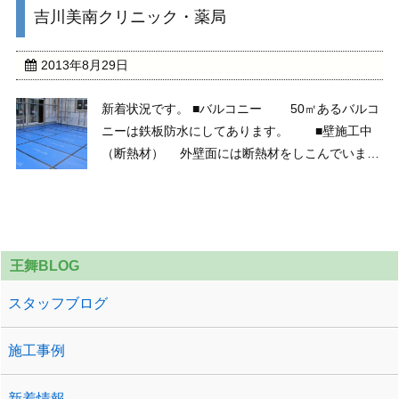
吉川美南クリニック・薬局
2013年8月29日
新着状況です。 ■バルコニー 50㎡あるバルコ
ニーは鉄板防水にしてあります。 ■壁施工中
（断熱材） 外壁面には断熱材をしこんでいま
す。 壁を施工している途中です。 ■外壁、
2Fﾃﾅﾝﾄ サイディング及び2Fﾃﾅﾝﾄ部分です。
&n ...
王舞BLOG
スタッフブログ
施工事例
新着情報