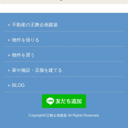
不動産の王舞企画建築
物件を借りる
物件を買う
家や施設・店舗を建てる
BLOG
Copyright©王舞企画建築 All Rights Reserved.