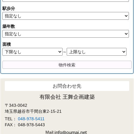
駅歩分
築年数
面積
～
お問合わせ先
有限会社 王舞企画建築
〒343-0042
埼玉県越谷市千間台東2-15-21
TEL：
048-978-5411
FAX： 048-978-5443
Mail: