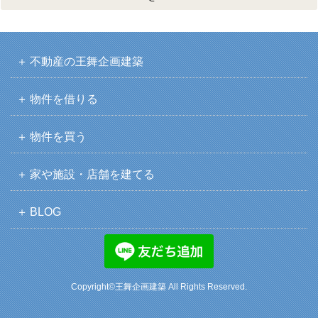
不動産の王舞企画建築
物件を借りる
物件を買う
家や施設・店舗を建てる
BLOG
Copyright©王舞企画建築 All Rights Reserved.