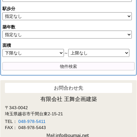
駅歩分
築年数
面積
～
お問合わせ先
有限会社 王舞企画建築
〒343-0042
埼玉県越谷市千間台東2-15-21
TEL：
048-978-5411
FAX： 048-978-5443
Mail: