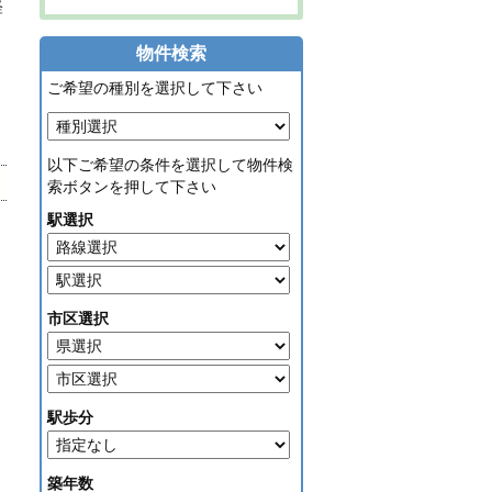
軽
物件検索
ご希望の種別を選択して下さい
以下ご希望の条件を選択して物件検
索ボタンを押して下さい
駅選択
市区選択
駅歩分
築年数