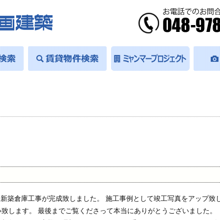
 新築倉庫工事が完成致しました。 施工事例として竣工写真をアップ致
い致します。 最後までご覧くださって本当にありがとうございました。