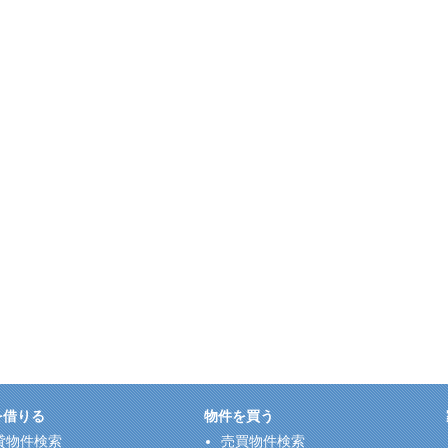
を借りる
物件を買う
貸物件検索
売買物件検索