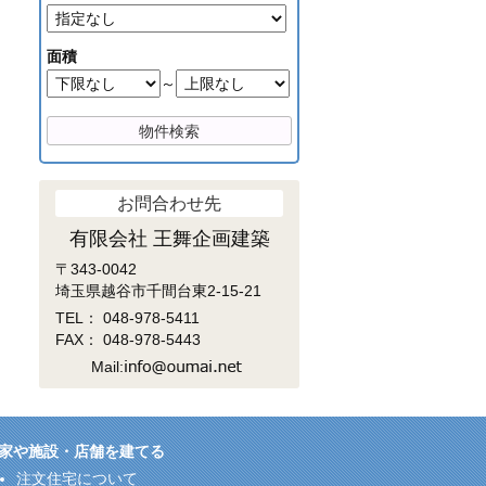
面積
～
お問合わせ先
有限会社 王舞企画建築
〒343-0042
埼玉県越谷市千間台東2-15-21
TEL：
048-978-5411
FAX： 048-978-5443
Mail:
家や施設・店舗を建てる
注文住宅について