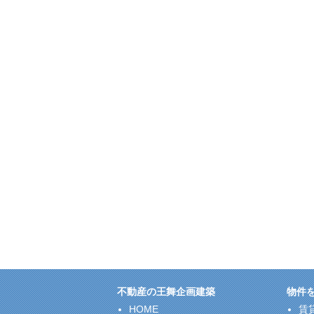
不動産の王舞企画建築
物件
HOME
賃