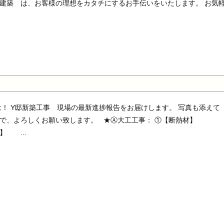
建築 は、お客様の理想をカタチにするお手伝いをいたします。 お気
は！ Y邸新築工事 現場の最新進捗報告をお届けします。 写真も添えて
ので、よろしくお願い致します。 ★Ⓐ大工工事： ①【断熱材】
】 ...