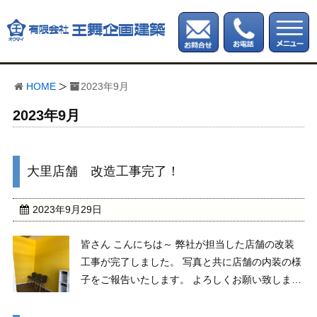
HOME
2023年9月
2023年9月
大里店舗 改造工事完了！
2023年9月29日
皆さん こんにちは～ 弊社が担当した店舗の改装
工事が完了しました。 写真と共に店舗の内装の様
子をご報告いたします。 よろしくお願い致しま
す。 最後までご覧くださって本当にありがとう
ございました。 新築工事、マンション、各種施