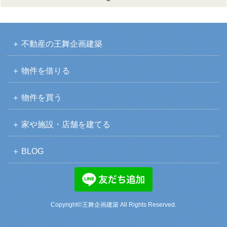
不動産の王舞企画建築
物件を借りる
物件を買う
家や施設・店舗を建てる
BLOG
Copyright©王舞企画建築 All Rights Reserved.