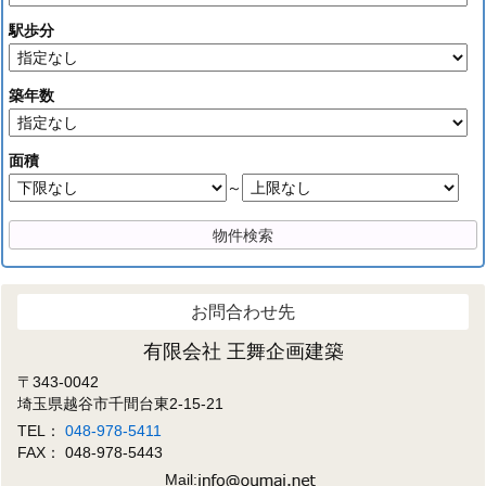
駅歩分
築年数
面積
～
お問合わせ先
有限会社 王舞企画建築
〒343-0042
埼玉県越谷市千間台東2-15-21
TEL：
048-978-5411
FAX： 048-978-5443
Mail: