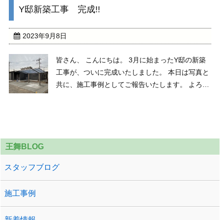
Y邸新築工事 完成!!
設、店舗の建築、内装工事に関するご相談がご ...
2023年9月8日
皆さん、 こんにちは。 3月に始まったY邸の新築
工事が、ついに完成いたしました。 本日は写真と
共に、施工事例としてご報告いたします。 よろし
くお願い致します。 最後までご覧くださって本
当にありがとうございました。 新築工事、マンシ
ョン、各種施設、店舗の建築に関するご ...
王舞BLOG
スタッフブログ
施工事例
新着情報