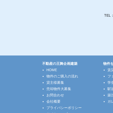
TEL
不動産の王舞企画建築
物件
HOME
賃
物件のご購入の流れ
フ
貸主様募集
学
売却物件大募集
駅
お問合わせ
築
会社概要
ガ
プライバシーポリシー