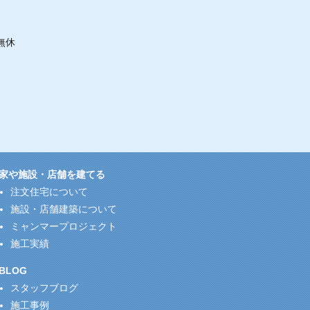
無休
家や施設・店舗を建てる
注文住宅について
施設・店舗建築について
ミャンマープロジェクト
施工実績
BLOG
スタッフブログ
施工事例