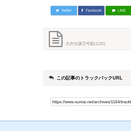
Twitter
Facebook
LINE
大沢分譲⑦号邸(1/25)
この記事のトラックバックURL