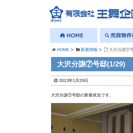
HOME
新着情報
大沢分譲⑦号邸
大沢分譲⑦号邸(1/29)
2013年1月29日
大沢分譲⑦号邸の新着状況です。