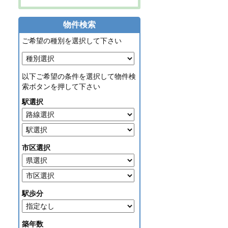
物件検索
ご希望の種別を選択して下さい
以下ご希望の条件を選択して物件検
索ボタンを押して下さい
駅選択
市区選択
駅歩分
築年数