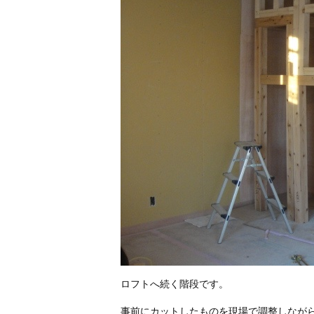
ロフトへ続く階段です。
事前にカットしたものを現場で調整しなが