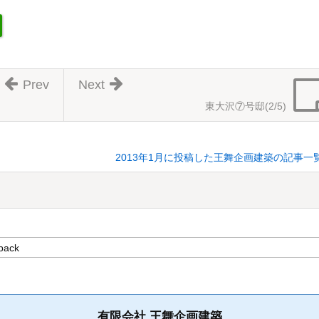
Prev
Next
東大沢⑦号邸(2/5)
2013年1月に投稿した王舞企画建築の記事一
有限会社 王舞企画建築