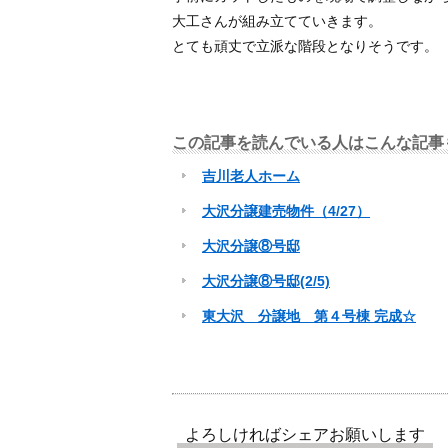
大工さんが組み立てていきます。
とても頑丈で立派な階段となりそうです。
この記事を読んでいる人はこんな記事
吉川老人ホーム
大沢分譲建売物件（4/27）
大沢分譲⑧号邸
大沢分譲⑧号邸(2/5)
東大沢 分譲地 第４号棟 完成☆
よろしければシェアお願いします