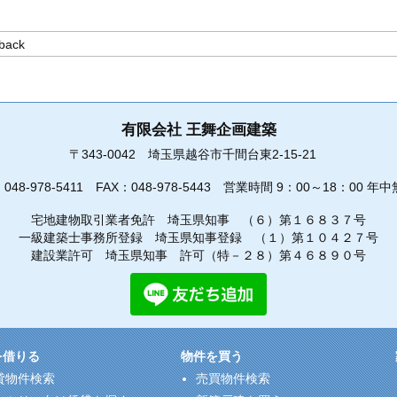
有限会社 王舞企画建築
〒343-0042
埼玉県越谷市千間台東2-15-21
：
048-978-5411
FAX：048-978-5443
営業時間 9：00～18：00 年中
宅地建物取引業者免許 埼玉県知事 （６）第１６８３７号
一級建築士事務所登録 埼玉県知事登録 （１）第１０４２７号
建設業許可 埼玉県知事 許可（特－２８）第４６８９０号
を借りる
物件を買う
貸物件検索
売買物件検索