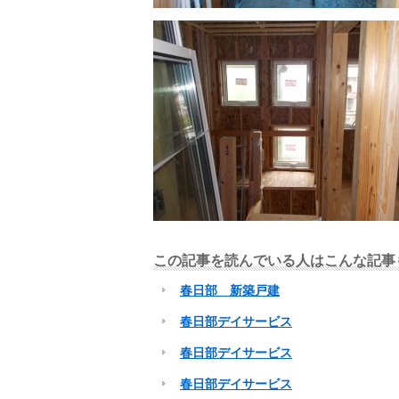
この記事を読んでいる人はこんな記事
春日部 新築戸建
春日部デイサービス
春日部デイサービス
春日部デイサービス