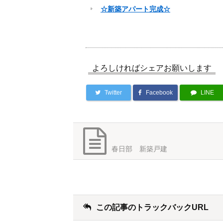
☆新築アパート完成☆
よろしければシェアお願いします
Twitter
Facebook
LINE
春日部 新築戸建
この記事のトラックバックURL