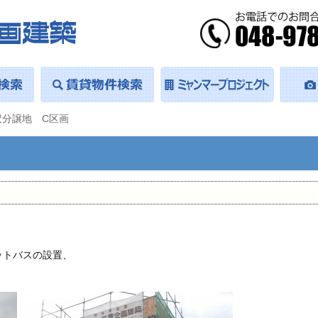
沢分譲地 C区画
ットバスの設置、