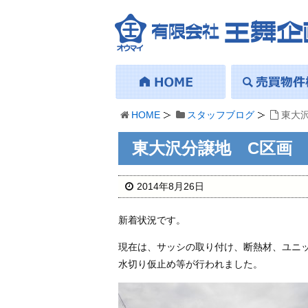
HOME
スタッフブログ
東大
東大沢分譲地 C区画
2014年8月26日
新着状況です。
現在は、サッシの取り付け、断熱材、ユニ
水切り仮止め等が行われました。