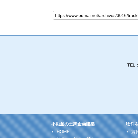
TEL
不動産の王舞企画建築
物件
HOME
賃