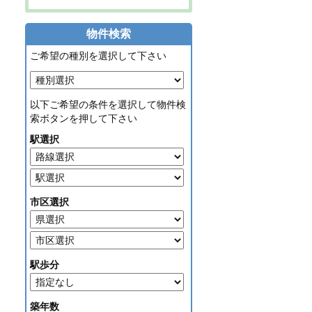
物件検索
ご希望の種別を選択して下さい
以下ご希望の条件を選択して物件検
索ボタンを押して下さい
駅選択
市区選択
駅歩分
築年数