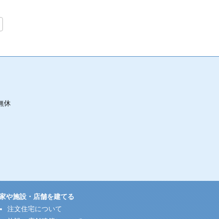
無休
家や施設・店舗を建てる
注文住宅について