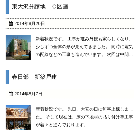
東大沢分譲地 Ｃ区画
2014年8月20日
新着状況です。 工事が進み外観も家らしくなり、
少しずつ全体の形が見えてきました。 同時に電気
の配線などの工事も進んでいます。 次回は中間検
査が行われます。
春日部 新築戸建
2014年8月7日
新着状況です。 先日、大安の日に無事上棟しまし
た。 そして現在は、床の下地材の貼り付け等工事
が着々と進んでおります。