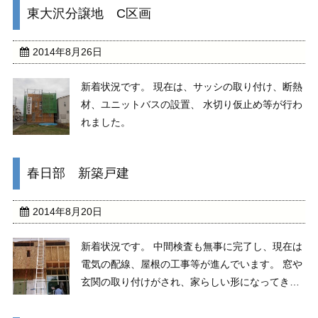
東大沢分譲地 C区画
た。
2014年8月26日
新着状況です。 現在は、サッシの取り付け、断熱
材、ユニットバスの設置、 水切り仮止め等が行わ
れました。
春日部 新築戸建
2014年8月20日
新着状況です。 中間検査も無事に完了し、現在は
電気の配線、屋根の工事等が進んでいます。 窓や
玄関の取り付けがされ、家らしい形になってきま
した。