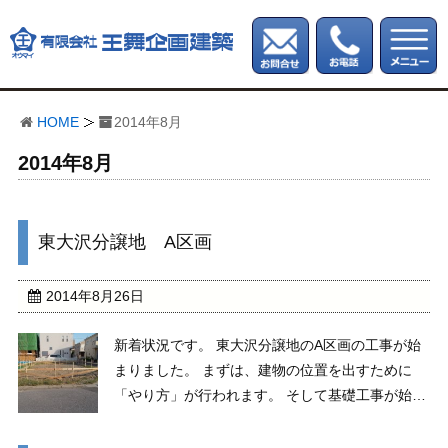
HOME
2014年8月
2014年8月
東大沢分譲地 A区画
2014年8月26日
新着状況です。 東大沢分譲地のA区画の工事が始
まりました。 まずは、建物の位置を出すために
「やり方」が行われます。 そして基礎工事が始ま
ります。 今回は地鎮祭を行わない代わりに基礎に
神様を奉納しました。 その後、捨コンを打ちまし