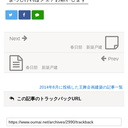
Next
春日部 新築戸建
Prev
春日部 新築戸建
2014年8月に投稿した王舞企画建築の記事一覧
この記事のトラックバックURL