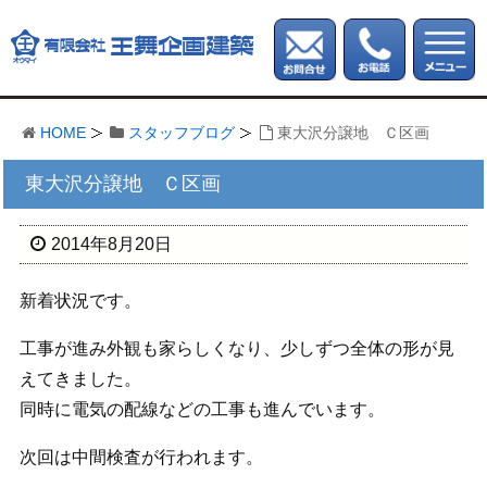
HOME
スタッフブログ
東大沢分譲地 Ｃ区画
東大沢分譲地 Ｃ区画
2014年8月20日
新着状況です。
工事が進み外観も家らしくなり、少しずつ全体の形が見
えてきました。
同時に電気の配線などの工事も進んでいます。
次回は中間検査が行われます。