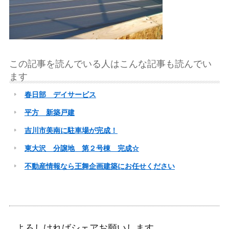
この記事を読んでいる人はこんな記事も読んでい
ます
春日部 デイサービス
平方 新築戸建
吉川市美南に駐車場が完成！
東大沢 分譲地 第２号棟 完成☆
不動産情報なら王舞企画建築にお任せください
よろしければシェアお願いします