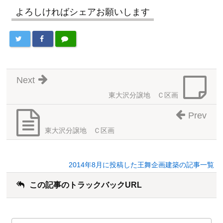
よろしければシェアお願いします
Next
東大沢分譲地 Ｃ区画
Prev
東大沢分譲地 Ｃ区画
2014年8月に投稿した王舞企画建築の記事一覧
この記事のトラックバックURL