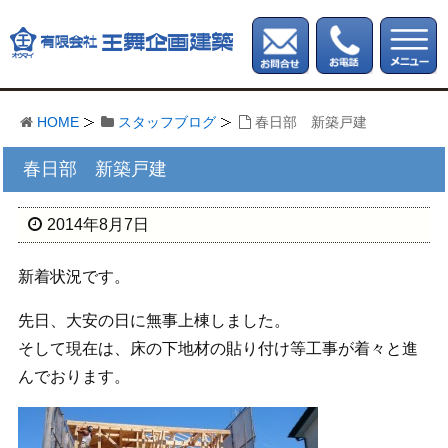
HOME
スタッフブログ
春日部 新築戸建
春日部 新築戸建
2014年8月7日
新着状況です。
先日、大安の日に無事上棟しました。
そして現在は、床の下地材の貼り付け等工事が着々と進
んでおります。