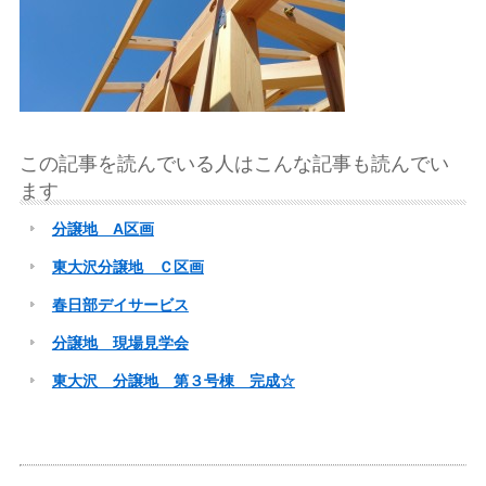
この記事を読んでいる人はこんな記事も読んでい
ます
分譲地 A区画
東大沢分譲地 Ｃ区画
春日部デイサービス
分譲地 現場見学会
東大沢 分譲地 第３号棟 完成☆