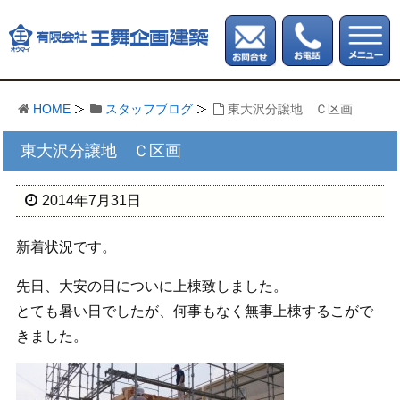
HOME
スタッフブログ
東大沢分譲地 Ｃ区画
東大沢分譲地 Ｃ区画
2014年7月31日
新着状況です。
先日、大安の日についに上棟致しました。
とても暑い日でしたが、何事もなく無事上棟するこがで
きました。