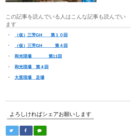
この記事を読んでいる人はこんな記事も読んでい
ます
（仮）三芳GH 第１０回
（仮）三芳GH 第４回
和光現場 第11回
和光現場 第４回
大里現場 足場
よろしければシェアお願いします