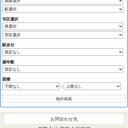
市区選択
駅歩分
築年数
面積
～
お問合わせ先