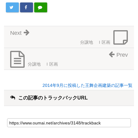
Next
分譲地 Ｉ区画
Prev
分譲地 Ｉ区画
2014年9月に投稿した王舞企画建築の記事一覧
この記事のトラックバックURL