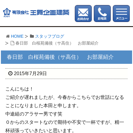
HOME
スタッフブログ
春日部 白桜苑備後（サ高住） お部屋紹介
春日部 白桜苑備後（サ高住） お部屋紹介
2015年7月29日
こんにちは！
ご紹介が遅れましたが、今春からこちらでお世話になる
ことになりました本田と申します。
中途組のアラサー男です笑
０からのスタートなので期待や不安で一杯ですが、精一
杯頑張っていきたいと思います。