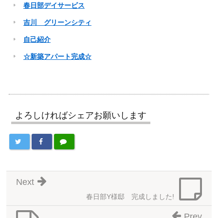
春日部デイサービス
吉川 グリーンシティ
自己紹介
☆新築アパート完成☆
よろしければシェアお願いします
Next
春日部Y様邸 完成しました!
Prev