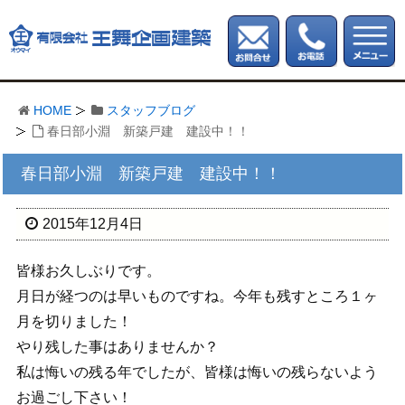
HOME
スタッフブログ
春日部小淵 新築戸建 建設中！！
春日部小淵 新築戸建 建設中！！
2015年12月4日
皆様お久しぶりです。
月日が経つのは早いものですね。今年も残すところ１ヶ
月を切りました！
やり残した事はありませんか？
私は悔いの残る年でしたが、皆様は悔いの残らないよう
お過ごし下さい！