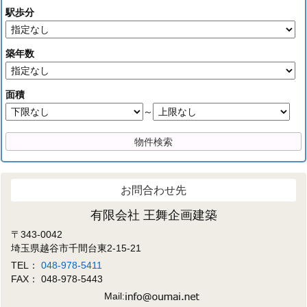
駅歩分
築年数
面積
～
お問合わせ先
有限会社 王舞企画建築
〒343-0042
埼玉県越谷市千間台東2-15-21
TEL：
048-978-5411
FAX： 048-978-5443
Mail: