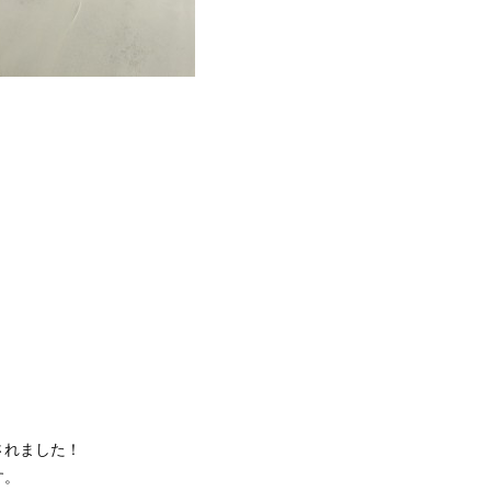
されました！
す。