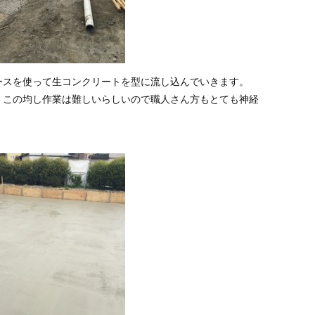
ースを使って生コンクリートを型に流し込んでいきます。
。この均し作業は難しいらしいので職人さん方もとても神経