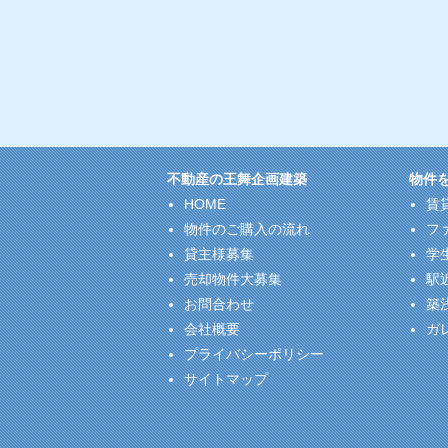
不動産の王舞企画建築
物件
HOME
賃
物件のご購入の流れ
フ
貸主様募集
学
売却物件大募集
駅
お問合わせ
築
会社概要
ガ
プライバシーポリシー
サイトマップ