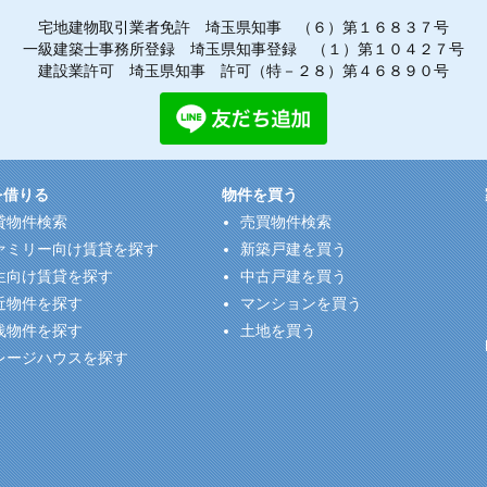
宅地建物取引業者免許 埼玉県知事 （６）第１６８３７号
一級建築士事務所登録 埼玉県知事登録 （１）第１０４２７号
建設業許可 埼玉県知事 許可（特－２８）第４６８９０号
を借りる
物件を買う
貸物件検索
売買物件検索
ァミリー向け賃貸を探す
新築戸建を買う
生向け賃貸を探す
中古戸建を買う
近物件を探す
マンションを買う
浅物件を探す
土地を買う
レージハウスを探す