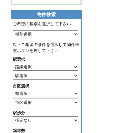
物件検索
ご希望の種別を選択して下さい
以下ご希望の条件を選択して物件検
索ボタンを押して下さい
駅選択
市区選択
駅歩分
築年数