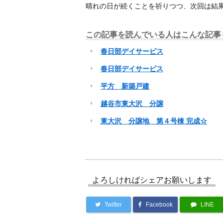
晴れの日が続くことを祈りつつ、次回は結
この記事を読んでいる人はこんな記事
春日部デイサービス
春日部デイサービス
平方 新築戸建
越谷市東大沢 分譲
東大沢 分譲地 第４号棟 完成☆
よろしければシェアお願いします
Twitter
Facebook
LINE