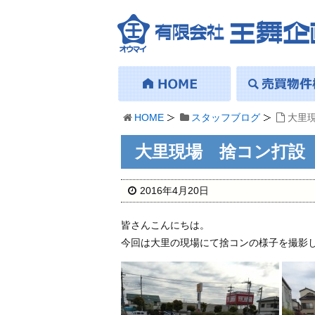
HOME
スタッフブログ
大里
大里現場 捨コン打設
2016年4月20日
皆さんこんにちは。
今回は大里の現場にて捨コンの様子を撮影