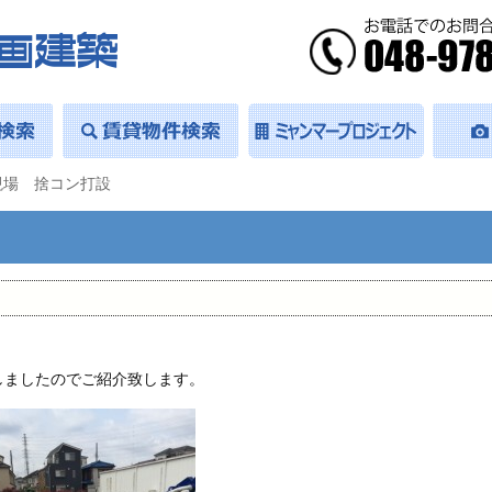
現場 捨コン打設
しましたのでご紹介致します。