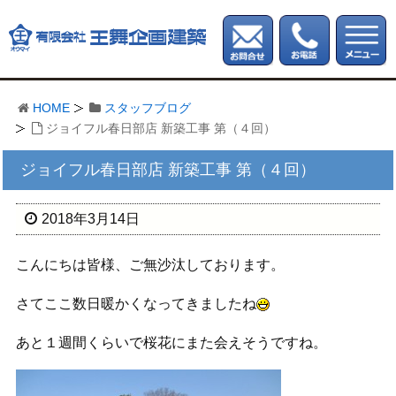
HOME
スタッフブログ
ジョイフル春日部店 新築工事 第（４回）
ジョイフル春日部店 新築工事 第（４回）
2018年3月14日
こんにちは皆様、ご無沙汰しております。
さてここ数日暖かくなってきましたね
あと１週間くらいで桜花にまた会えそうですね。