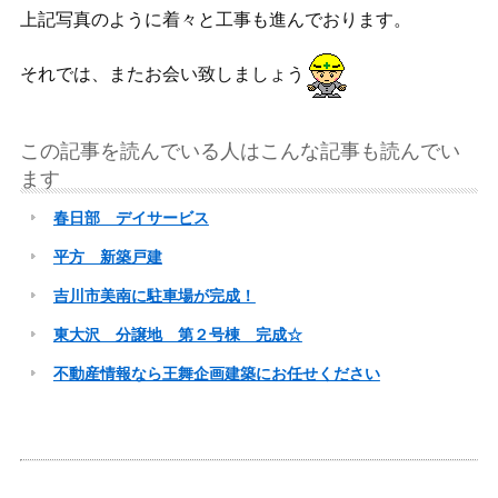
上記写真のように着々と工事も進んでおります。
それでは、またお会い致しましょう
この記事を読んでいる人はこんな記事も読んでい
ます
春日部 デイサービス
平方 新築戸建
吉川市美南に駐車場が完成！
東大沢 分譲地 第２号棟 完成☆
不動産情報なら王舞企画建築にお任せください