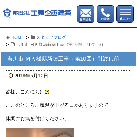
HOME
スタッフブログ
吉川市 ＭＫ様邸新築工事（第10回）引渡し前
吉川市 ＭＫ様邸新築工事（第10回）引渡し前
2018年5月10日
皆様、こんにちは
ここのところ、気温が下がる日がありますので、
体調にお気を付けください。