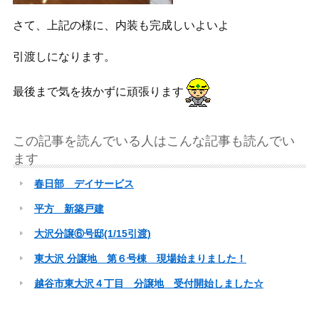
さて、上記の様に、内装も完成しいよいよ
引渡しになります。
最後まで気を抜かずに頑張ります
この記事を読んでいる人はこんな記事も読んでい
ます
春日部 デイサービス
平方 新築戸建
大沢分譲⑥号邸(1/15引渡)
東大沢 分譲地 第６号棟 現場始まりました！
越谷市東大沢４丁目 分譲地 受付開始しました☆