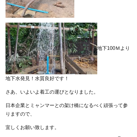
地下100Ｍより
地下水発見！水質良好です！
さあ、いよいよ着工の運びとなりました。
日本企業とミャンマーとの架け橋になるべく頑張って参
りますので、
宜しくお願い致します。