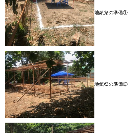
地鎮祭の準備①
地鎮祭の準備②