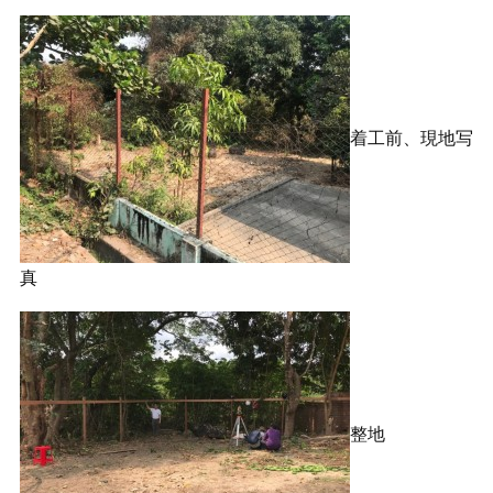
着工前、現地写
真
整地