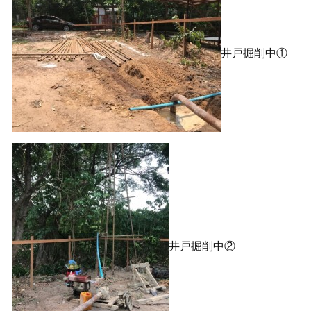
井戸掘削中①
井戸掘削中②