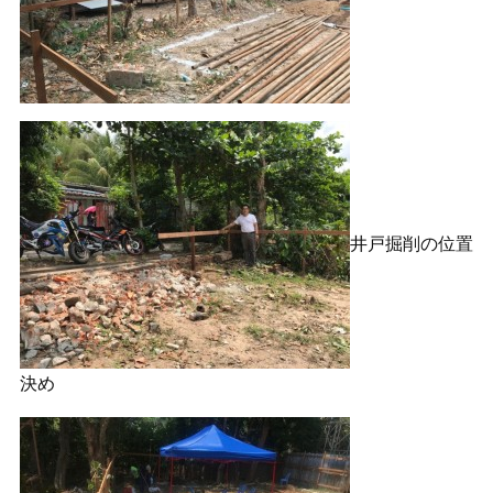
井戸掘削の位置
決め