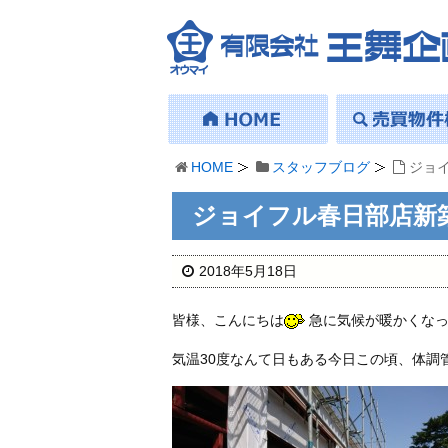
HOME
スタッフブログ
ジョ
ジョイフル春日部店新
2018年5月18日
皆様、こんにちは
急に気候が暖かくな
気温30度なんて日もある今日この頃、体調