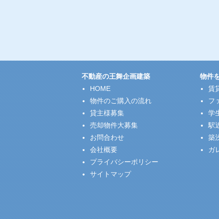
不動産の王舞企画建築
物件
HOME
賃
物件のご購入の流れ
フ
貸主様募集
学
売却物件大募集
駅
お問合わせ
築
会社概要
ガ
プライバシーポリシー
サイトマップ