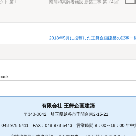
クト 第１
南浦和高齢者施設 新築工事 第（4回）
2018年5月に投稿した王舞企画建築の記事一
有限会社 王舞企画建築
〒343-0042
埼玉県越谷市千間台東2-15-21
：
048-978-5411
FAX：048-978-5443
営業時間 9：00～18：00 年中