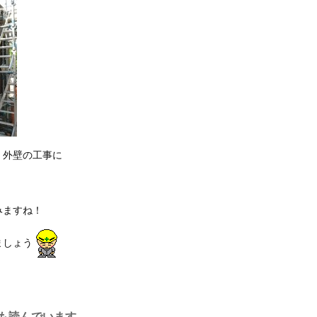
、外壁の工事に
みますね！
ましょう
も読んでいます