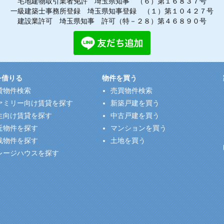
宅地建物取引業者免許 埼玉県知事 （６）第１６８３７号
一級建築士事務所登録 埼玉県知事登録 （１）第１０４２７号
建設業許可 埼玉県知事 許可（特－２８）第４６８９０号
を借りる
物件を買う
貸物件検索
売買物件検索
ァミリー向け賃貸を探す
新築戸建を買う
生向け賃貸を探す
中古戸建を買う
近物件を探す
マンションを買う
浅物件を探す
土地を買う
レージハウスを探す