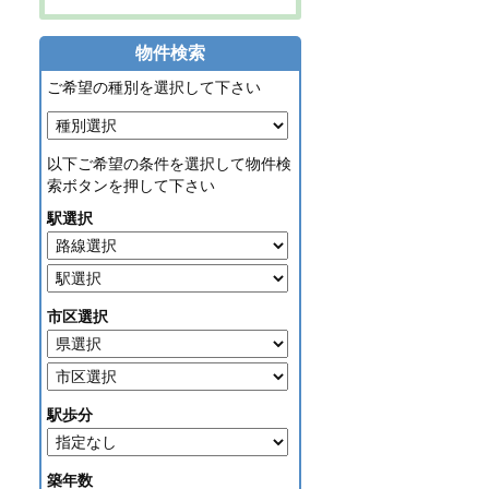
物件検索
ご希望の種別を選択して下さい
以下ご希望の条件を選択して物件検
索ボタンを押して下さい
駅選択
市区選択
駅歩分
築年数