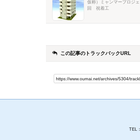
仮称）ミャンマープロジェ
回 祝着工
この記事のトラックバックURL
TEL