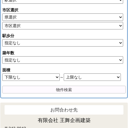
市区選択
駅歩分
築年数
面積
～
お問合わせ先
有限会社 王舞企画建築