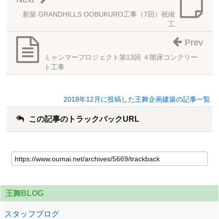
新築 GRANDHILLS OOBUKURO工事（7回）祝竣
工
Prev
ミャンマープロジェクト第13回 ４階床コンクリー
ト工事
2018年12月に投稿した王舞企画建築の記事一覧
この記事のトラックバックURL
王舞BLOG
スタッフブログ