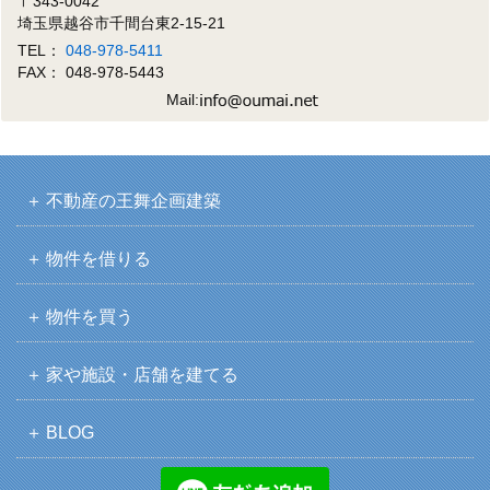
〒343-0042
埼玉県越谷市千間台東2-15-21
TEL：
048-978-5411
FAX： 048-978-5443
Mail:
不動産の王舞企画建築
物件を借りる
物件を買う
家や施設・店舗を建てる
BLOG