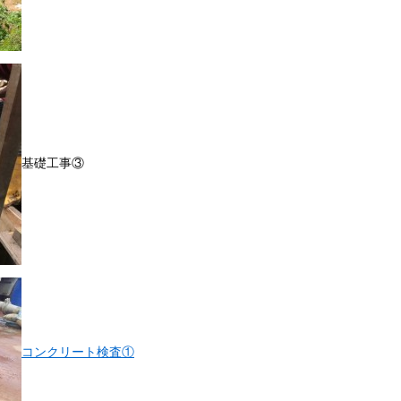
基礎工事③
コンクリート検査①