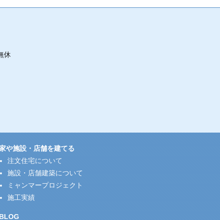
無休
家や施設・店舗を建てる
注文住宅について
施設・店舗建築について
ミャンマープロジェクト
施工実績
BLOG