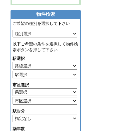
物件検索
ご希望の種別を選択して下さい
以下ご希望の条件を選択して物件検
索ボタンを押して下さい
駅選択
市区選択
駅歩分
築年数