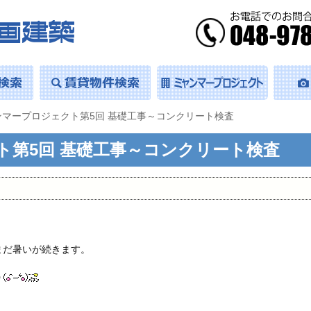
ンマープロジェクト第5回 基礎工事～コンクリート検査
ト第5回 基礎工事～コンクリート検査
まだ暑いが続きます。
う