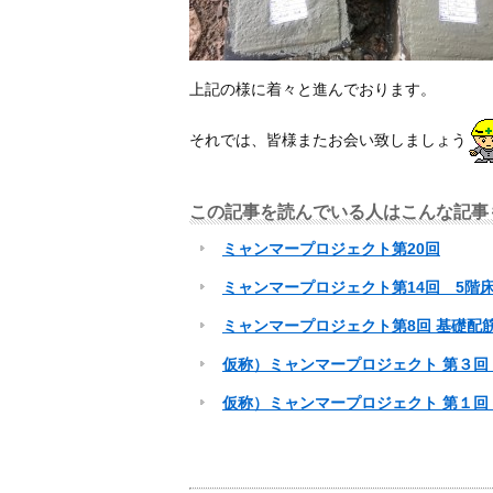
上記の様に着々と進んでおります。
それでは、皆様またお会い致しましょう
この記事を読んでいる人はこんな記事
ミャンマープロジェクト第20回
ミャンマープロジェクト第14回 5階
ミャンマープロジェクト第8回 基礎配
仮称）ミャンマープロジェクト 第３回
仮称）ミャンマープロジェクト 第１回