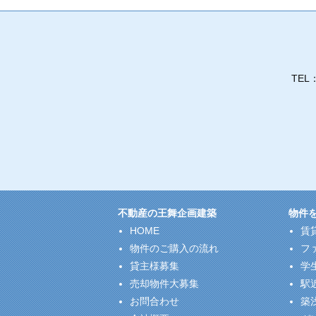
TEL
不動産の王舞企画建築
物件
HOME
賃
物件のご購入の流れ
フ
貸主様募集
学
売却物件大募集
駅
お問合わせ
築