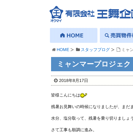
HOME
スタッフブログ
ミャ
ミャンマープロジェク
2018年8月17日
皆様こんにちは
残暑お見舞いの時候になりましたが、まだ
水分、塩分取って、残暑を乗り切りましょ
さて工事も順調に進み。