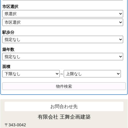
市区選択
駅歩分
築年数
面積
～
お問合わせ先
有限会社 王舞企画建築
〒343-0042