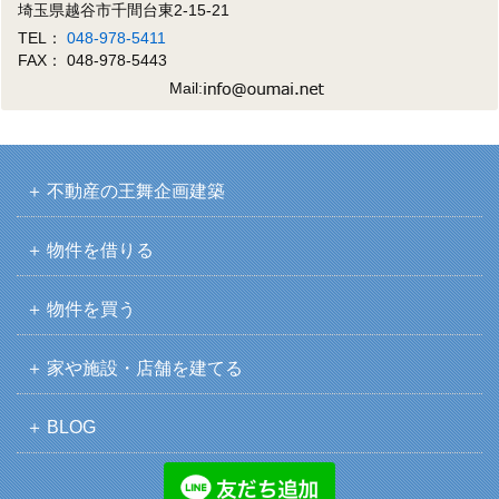
埼玉県越谷市千間台東2-15-21
TEL：
048-978-5411
FAX： 048-978-5443
Mail:
不動産の王舞企画建築
物件を借りる
物件を買う
家や施設・店舗を建てる
BLOG