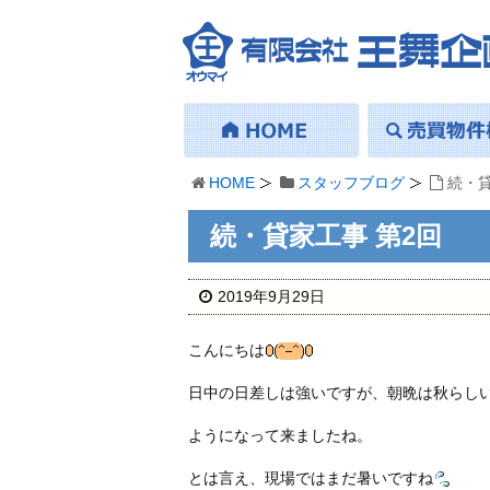
HOME
スタッフブログ
続・貸
続・貸家工事 第2回
2019年9月29日
こんにちは
日中の日差しは強いですが、朝晩は秋らし
ようになって来ましたね。
とは言え、現場ではまだ暑いですね