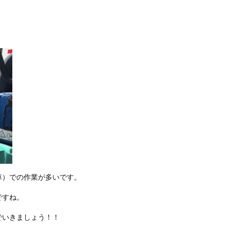
車）での作業が多いです。
ですね。
でいきましょう！！