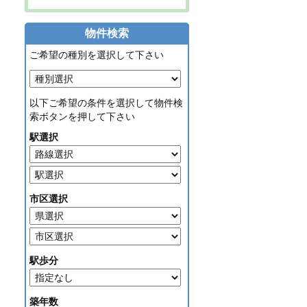
物件検索
ご希望の種別を選択して下さい
以下ご希望の条件を選択して物件検
索ボタンを押して下さい
駅選択
市区選択
駅歩分
築年数