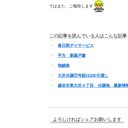
ではまた、ご報告します
この記事を読んでいる人はこんな記事
春日部デイサービス
平方 新築戸建
地鎮祭
大沢分譲⑦号邸(2/28)引渡し
越谷市東大沢４丁目 分譲地 最新情
よろしければシェアお願いします