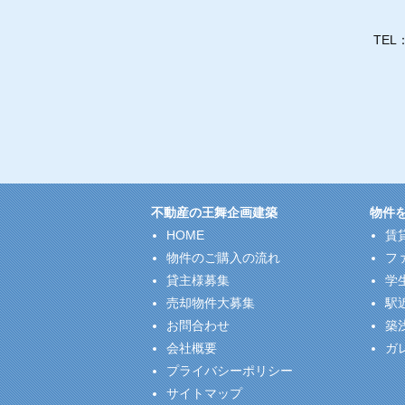
TEL
不動産の王舞企画建築
物件
HOME
賃
物件のご購入の流れ
フ
貸主様募集
学
売却物件大募集
駅
お問合わせ
築
会社概要
ガ
プライバシーポリシー
サイトマップ