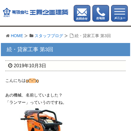
HOME
スタッフブログ
続・貸家工事 第3回
続・貸家工事 第3回
2019年10月3日
こんにちは
あの機械、名前していました？
「ランマー」っていうのですね。