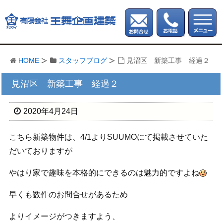
HOME
スタッフブログ
見沼区 新築工事 経過２
見沼区 新築工事 経過２
2020年4月24日
こちら新築物件は、4/1よりSUUMOにて掲載させていた
だいておりますが
やはり家で趣味を本格的にできるのは魅力的ですよね
早くも数件のお問合せがあるため
よりイメージがつきますよう、