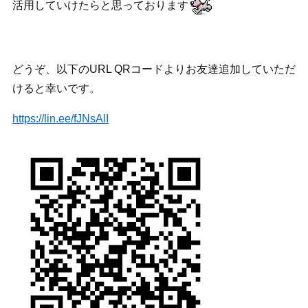
活用していけたらと思っております
どうぞ、以下のURL QRコードよりお友達追加していただ
けると幸いです。
https://lin.ee/fJNsAlI