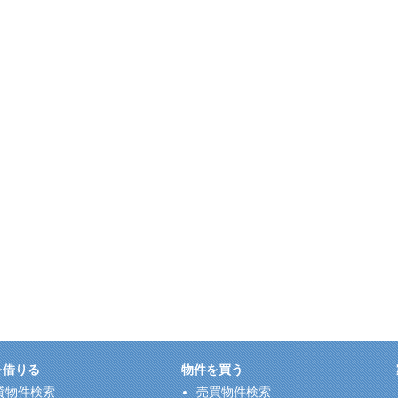
を借りる
物件を買う
貸物件検索
売買物件検索