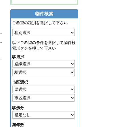
物件検索
ご希望の種別を選択して下さい
以下ご希望の条件を選択して物件検
索ボタンを押して下さい
駅選択
い
市区選択
駅歩分
築年数