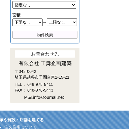
面積
～
お問合わせ先
有限会社 王舞企画建築
〒343-0042
埼玉県越谷市千間台東2-15-21
TEL：
048-978-5411
FAX： 048-978-5443
Mail:
家や施設・店舗を建てる
注文住宅について