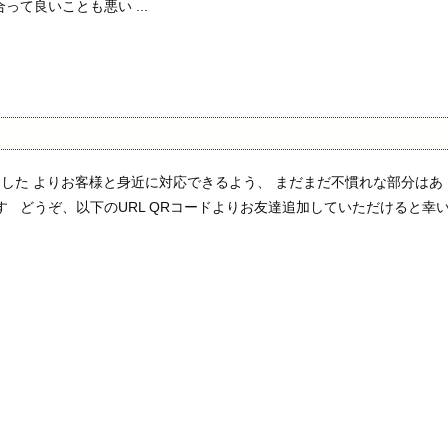
って良いことも悪い ...
ました よりお客様と身近に対応できるよう、 まだまだ不慣れな部分はあ
す どうぞ、以下のURL QRコードよりお友達追加していただけると幸