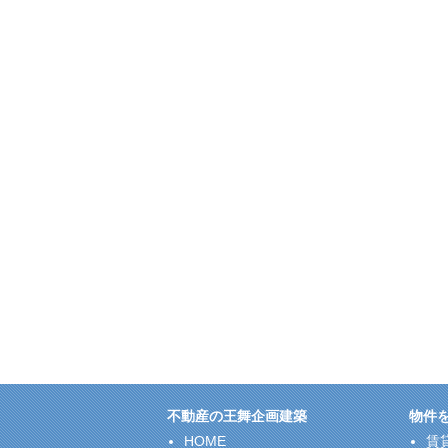
不動産の王舞企画建築
物件
HOME
賃