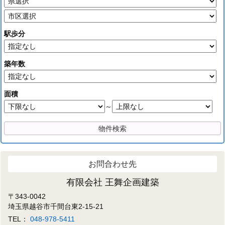
駅歩分
築年数
面積
～
お問合わせ先
有限会社 王舞企画建築
〒343-0042
埼玉県越谷市千間台東2-15-21
TEL：
048-978-5411