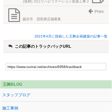
(仮称) 川口リハビリテーション新築工事２
Prev
越谷市 貸医療店舗募集
2021年4月に投稿した王舞企画建築の記事一覧
この記事のトラックバックURL
王舞BLOG
スタッフブログ
施工事例