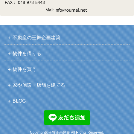
FAX： 048-978-5443
Mail:
不動産の王舞企画建築
物件を借りる
物件を買う
家や施設・店舗を建てる
BLOG
Copyright©王舞企画建築 All Rights Reserved.