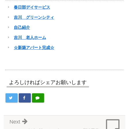
春日部デイサービス
吉川 グリーンシティ
自己紹介
吉川 老人ホーム
☆新築アパート完成☆
よろしければシェアお願いします
Next