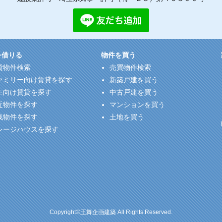
を借りる
物件を買う
貸物件検索
売買物件検索
ァミリー向け賃貸を探す
新築戸建を買う
生向け賃貸を探す
中古戸建を買う
近物件を探す
マンションを買う
浅物件を探す
土地を買う
レージハウスを探す
Copyright©王舞企画建築 All Rights Reserved.