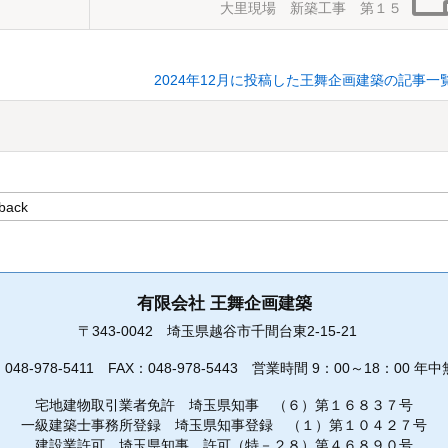
大里現場 新築工事 第１５
2024年12月に投稿した王舞企画建築の記事一
有限会社 王舞企画建築
〒343-0042
埼玉県越谷市千間台東2-15-21
：
048-978-5411
FAX：048-978-5443
営業時間 9：00～18：00 年中
宅地建物取引業者免許 埼玉県知事 （６）第１６８３７号
一級建築士事務所登録 埼玉県知事登録 （１）第１０４２７号
建設業許可 埼玉県知事 許可（特－２８）第４６８９０号