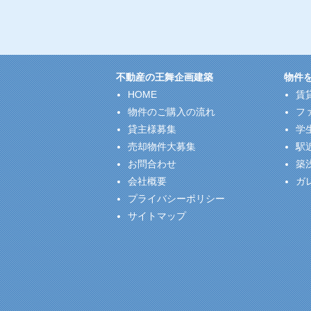
不動産の王舞企画建築
物件
HOME
賃
物件のご購入の流れ
フ
貸主様募集
学
売却物件大募集
駅
お問合わせ
築
会社概要
ガ
プライバシーポリシー
サイトマップ