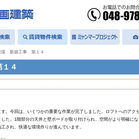
現場 新築工事 第１４
第１４
ます。今回は、いくつかの重要な作業が完了しました。ロフトへのアク
ました。1階部分の天井と壁ボードが取り付けられ、空間がより明確にな
施工され、快適な環境作りが進んでいます。