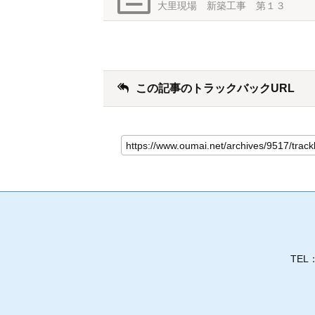
大里現場 新築工事 第１３
この記事のトラックバックURL
TEL