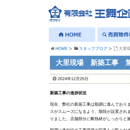
HOME
スタッフブログ
大里
大里現場 新築工事 
2024年12月25日
新築工事の進捗状況
現在、弊社の新築工事は順調に進んでおり
スがスムーズになるよう、階段が設置され
りました。店舗部分に断熱材がしっかりと