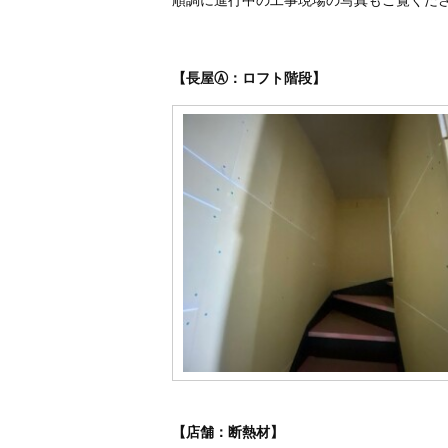
順調に進行中の工事現場の写真もご覧くだ
【長屋Ⓐ：ロフト階段】
【店舗：断熱材】