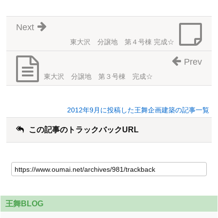
Next
東大沢 分譲地 第４号棟 完成☆
Prev
東大沢 分譲地 第３号棟 完成☆
2012年9月に投稿した王舞企画建築の記事一覧
この記事のトラックバックURL
王舞BLOG