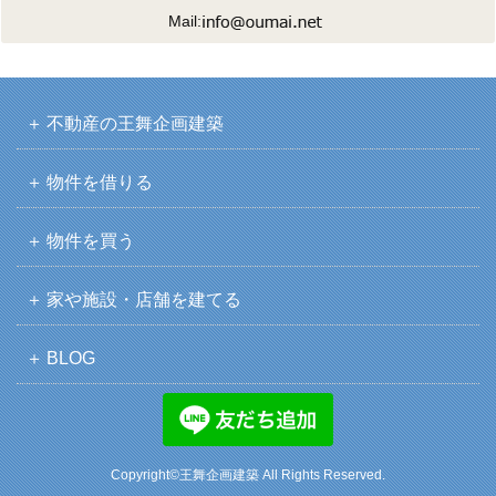
Mail:
不動産の王舞企画建築
物件を借りる
物件を買う
家や施設・店舗を建てる
BLOG
Copyright©王舞企画建築 All Rights Reserved.