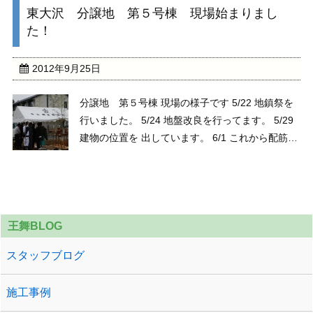
東大沢 分譲地 第５号棟 現場始まりまし
た！
2012年9月25日
分譲地 第５号棟 現場の様子です 5/22 地鎮祭を
行いました。 5/24 地盤改良を行ってます。 5/29
建物の位置を 出しています。 6/1 これから配筋を
していきます。 6/2 配筋しました。 6/4 基礎の立
ち上がりの 形が出来ました。 6/12 立ち上がりに
ｺﾝｸ ...
王舞BLOG
スタッフブログ
施工事例