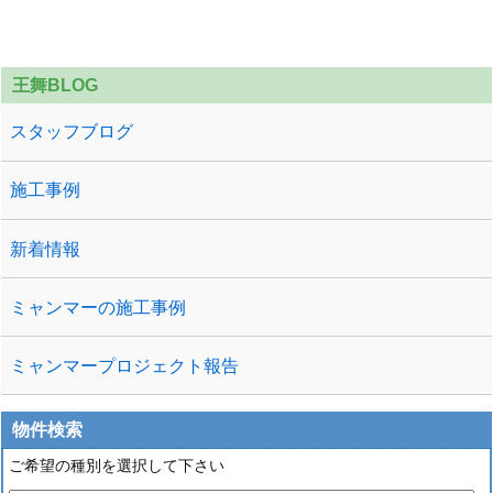
間を掛けて少しずつ乾燥し、良いコンクリートを
作るための作業です。 「シートかけて地固 ...
王舞BLOG
スタッフブログ
施工事例
新着情報
ミャンマーの施工事例
ミャンマープロジェクト報告
物件検索
ご希望の種別を選択して下さい