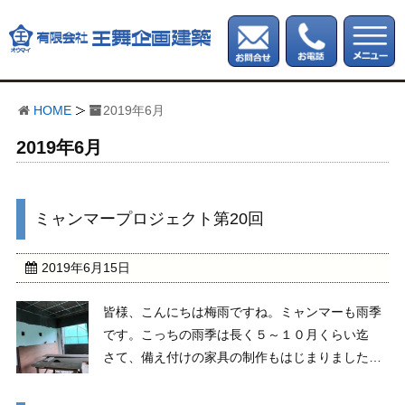
HOME
2019年6月
2019年6月
ミャンマープロジェクト第20回
2019年6月15日
皆様、こんにちは梅雨ですね。ミャンマーも雨季
です。こっちの雨季は長く５～１０月くらい迄
さて、備え付けの家具の制作もはじまりました。
バスタブも設置されます。 床ですが、現地
では床は直貼りがほとんどです。こちらは、日本