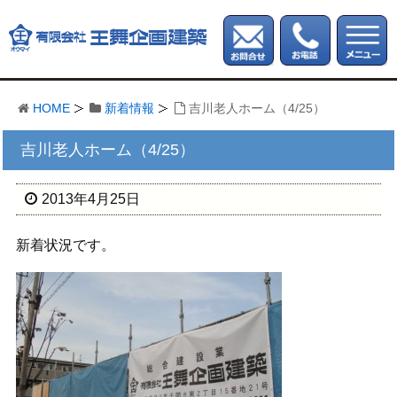
HOME
新着情報
吉川老人ホーム（4/25）
吉川老人ホーム（4/25）
2013年4月25日
新着状況です。