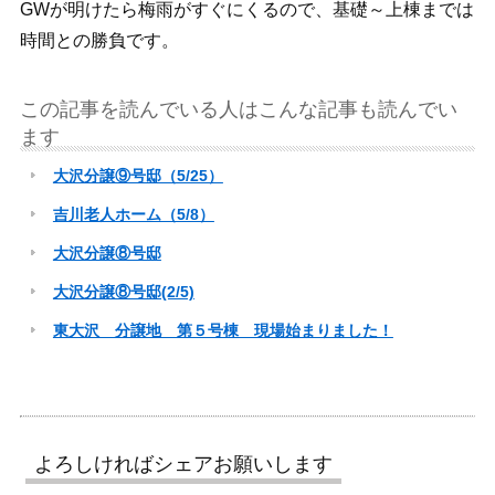
GWが明けたら梅雨がすぐにくるので、基礎～上棟までは
時間との勝負です。
この記事を読んでいる人はこんな記事も読んでい
ます
大沢分譲⑨号邸（5/25）
吉川老人ホーム（5/8）
大沢分譲⑧号邸
大沢分譲⑧号邸(2/5)
東大沢 分譲地 第５号棟 現場始まりました！
よろしければシェアお願いします