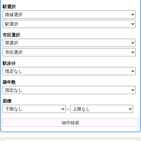
駅選択
市区選択
駅歩分
築年数
面積
～