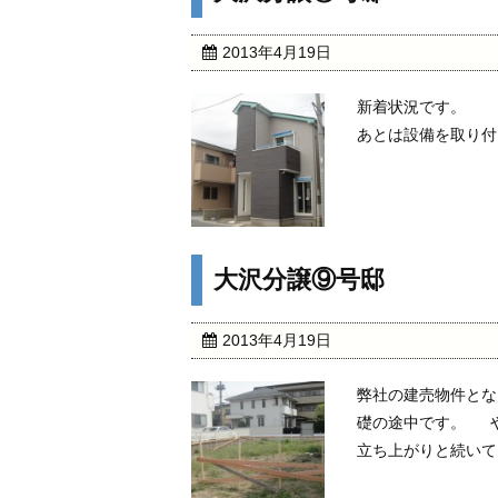
2013年4月19日
新着状況です。 
あとは設備を取り付
大沢分譲⑨号邸
2013年4月19日
弊社の建売物件とな
礎の途中です。 や
立ち上がりと続いて