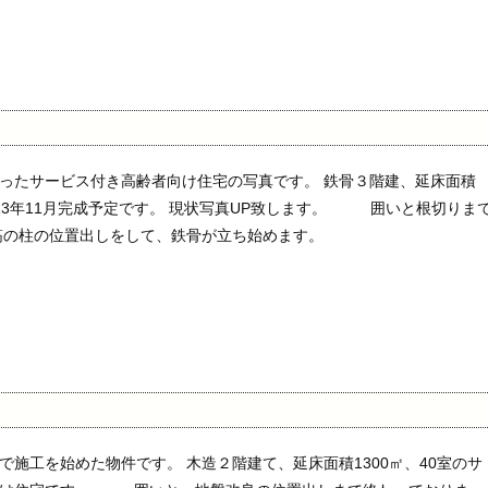
ったサービス付き高齢者向け住宅の写真です。 鉄骨３階建、延床面積
2013年11月完成予定です。 現状写真UP致します。 囲いと根切りま
鉄筋の柱の位置出しをして、鉄骨が立ち始めます。
で施工を始めた物件です。 木造２階建て、延床面積1300㎡、40室のサ