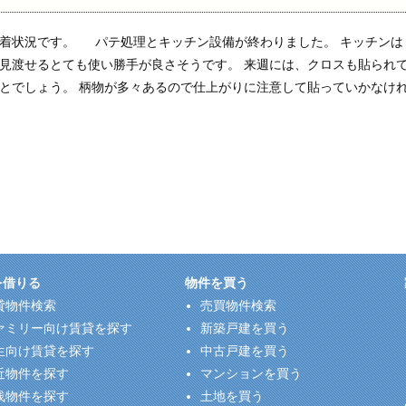
着状況です。 パテ処理とキッチン設備が終わりました。 キッチンは
見渡せるとても使い勝手が良さそうです。 来週には、クロスも貼られ
とでしょう。 柄物が多々あるので仕上がりに注意して貼っていかなけ
を借りる
物件を買う
貸物件検索
売買物件検索
ァミリー向け賃貸を探す
新築戸建を買う
生向け賃貸を探す
中古戸建を買う
近物件を探す
マンションを買う
浅物件を探す
土地を買う