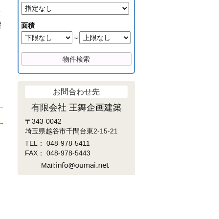
致
礎
面積
～
お問合わせ先
有限会社 王舞企画建築
〒343-0042
埼玉県越谷市千間台東2-15-21
TEL：
048-978-5411
FAX： 048-978-5443
Mail: