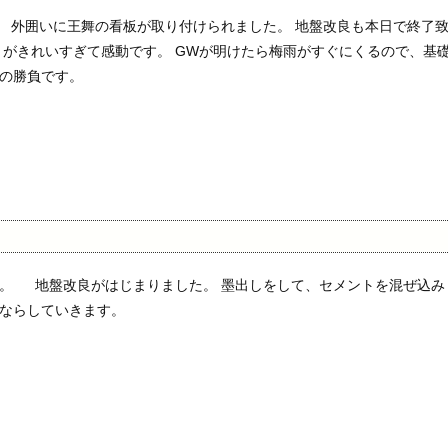
外囲いに王舞の看板が取り付けられました。 地盤改良も本日で終了
りがきれいすぎて感動です。 GWが明けたら梅雨がすぐにくるので、基
の勝負です。
。 地盤改良がはじまりました。 墨出しをして、セメントを混ぜ込み
ならしていきます。