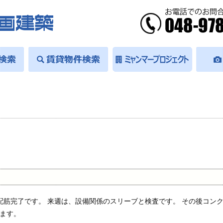
）
筋完了です。 来週は、設備関係のスリーブと検査です。 その後コン
ます。