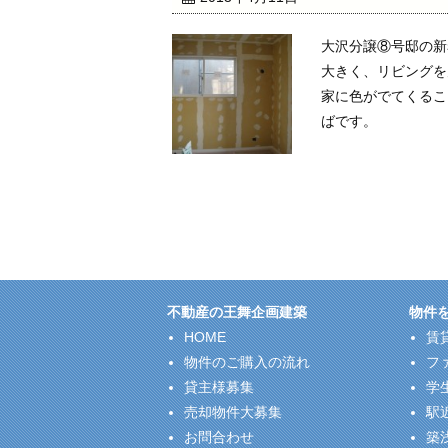
大沢分譲⑧号邸の新
大きく、リビングを
家に色がでてくるこ
ばです。
不動産の王舞企画建築
物件
HOME
賃
物件のご購入の流れ
フ
貸主様募集
学
売却物件大募集
駅
お問合わせ
築