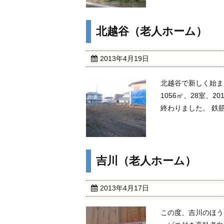
北越谷（老人ホーム）
2013年4月19日
北越谷で新しく始ま
1056㎡、28室、
終わりました。 
吉川（老人ホーム）
2013年4月17日
この度、吉川のほう