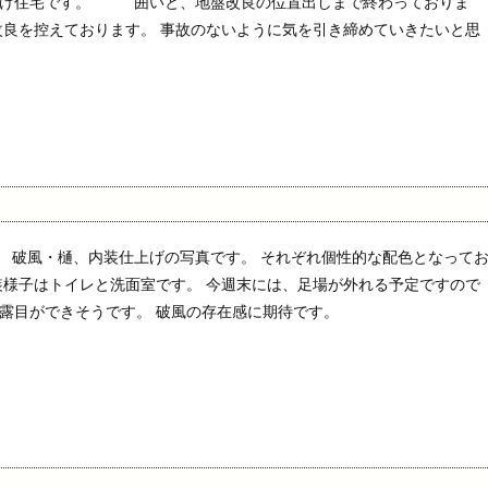
向け住宅です。 囲いと、地盤改良の位置出しまで終わっておりま
改良を控えております。 事故のないように気を引き締めていきたいと思
破風・樋、内装仕上げの写真です。 それぞれ個性的な配色となって
装様子はトイレと洗面室です。 今週末には、足場が外れる予定ですので
露目ができそうです。 破風の存在感に期待です。