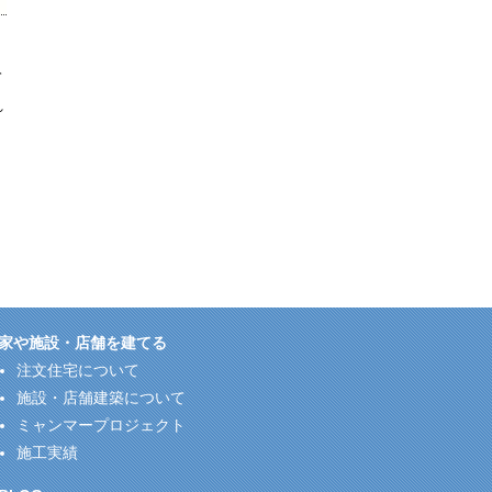
て
れ
家や施設・店舗を建てる
注文住宅について
施設・店舗建築について
ミャンマープロジェクト
施工実績