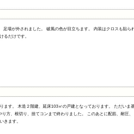
足場が外されました。 破風の色が目立ちます。 内装はクロスも貼ら
けるだけです。
ります。 木造２階建、延床103㎡の戸建となっております。 ただいま
り方、根切り、捨てコンまで終わりました。 このあとに配筋、耐圧、
いきます。