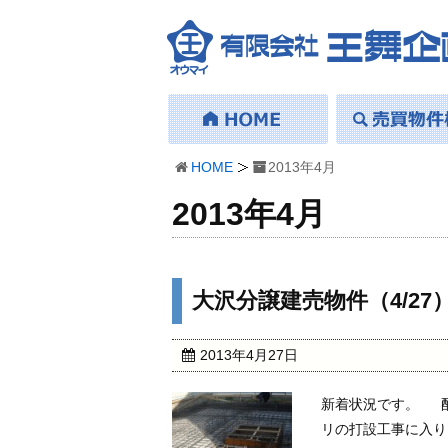
HOME
2013年4月
2013年4月
大沢分譲建売物件（4/27
2013年4月27日
新着状況です。 配
リの打設工事に入り