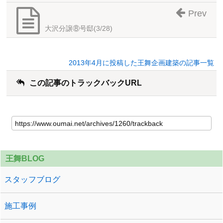
Prev
大沢分譲⑧号邸(3/28)
2013年4月に投稿した王舞企画建築の記事一覧
この記事のトラックバックURL
王舞BLOG
スタッフブログ
施工事例