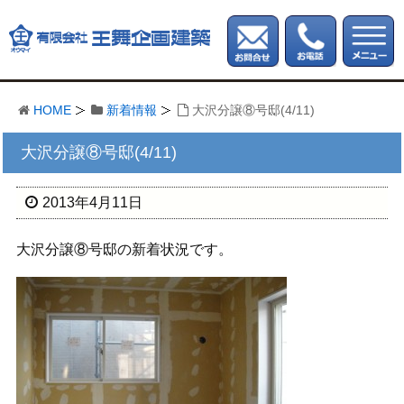
HOME
新着情報
大沢分譲⑧号邸(4/11)
大沢分譲⑧号邸(4/11)
2013年4月11日
大沢分譲⑧号邸の新着状況です。